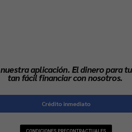
e nuestra aplicación. El dinero para t
tan fácil financiar con nosotros.
Crédito inmediato
CONDICIONES PRECONTRACTUALES