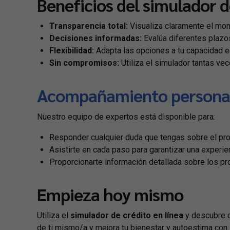
Beneficios del simulador d
Transparencia total:
Visualiza claramente el mon
Decisiones informadas:
Evalúa diferentes plazos
Flexibilidad:
Adapta las opciones a tu capacidad 
Sin compromisos:
Utiliza el simulador tantas vec
Acompañamiento persona
Nuestro equipo de expertos está disponible para:
Responder cualquier duda que tengas sobre el pro
Asistirte en cada paso para garantizar una experie
Proporcionarte información detallada sobre los p
Empieza hoy mismo
Utiliza el
simulador de crédito en línea
y descubre c
de ti mismo/a y mejora tu bienestar y autoestima con