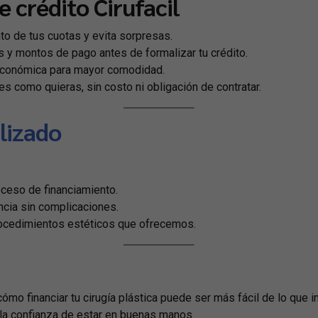
e crédito Cirufacil
to de tus cuotas y evita sorpresas.
 y montos de pago antes de formalizar tu crédito.
económica para mayor comodidad.
es como quieras, sin costo ni obligación de contratar.
lizado
ceso de financiamiento.
ncia sin complicaciones.
rocedimientos estéticos que ofrecemos.
ómo financiar tu cirugía plástica puede ser más fácil de lo que 
 la confianza de estar en buenas manos.