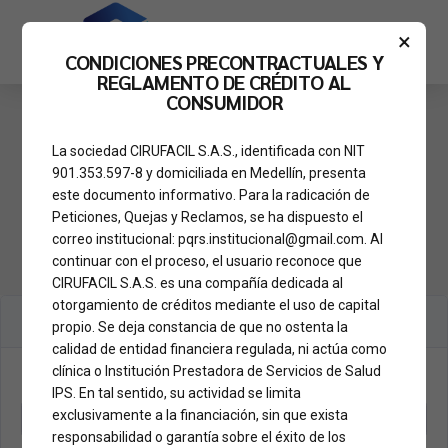
×
CONDICIONES PRECONTRACTUALES Y
REGLAMENTO DE CRÉDITO AL
CONSUMIDOR
La sociedad CIRUFACIL S.A.S., identificada con NIT
HOME
901.353.597-8 y domiciliada en Medellín, presenta
cirufacil
este documento informativo. Para la radicación de
Peticiones, Quejas y Reclamos, se ha dispuesto el
correo institucional: pqrs.institucional@gmail.com. Al
continuar con el proceso, el usuario reconoce que
CIRUFACIL S.A.S. es una compañía dedicada al
otorgamiento de créditos mediante el uso de capital
propio. Se deja constancia de que no ostenta la
calidad de entidad financiera regulada, ni actúa como
clínica o Institución Prestadora de Servicios de Salud
IPS. En tal sentido, su actividad se limita
exclusivamente a la financiación, sin que exista
responsabilidad o garantía sobre el éxito de los