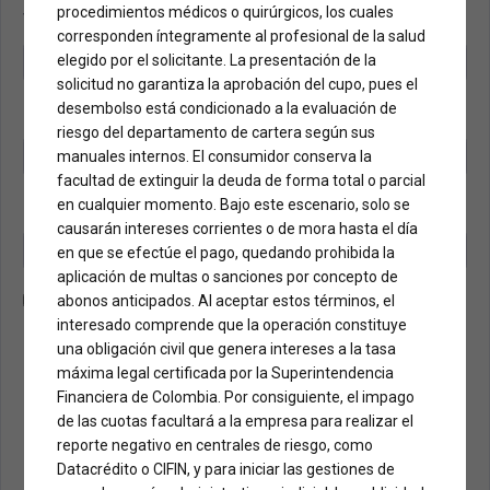
procedimientos médicos o quirúrgicos, los cuales
corresponden íntegramente al profesional de la salud
elegido por el solicitante. La presentación de la
solicitud no garantiza la aprobación del cupo, pues el
desembolso está condicionado a la evaluación de
riesgo del departamento de cartera según sus
manuales internos. El consumidor conserva la
facultad de extinguir la deuda de forma total o parcial
en cualquier momento. Bajo este escenario, solo se
causarán intereses corrientes o de mora hasta el día
en que se efectúe el pago, quedando prohibida la
aplicación de multas o sanciones por concepto de
abonos anticipados. Al aceptar estos términos, el
interesado comprende que la operación constituye
una obligación civil que genera intereses a la tasa
máxima legal certificada por la Superintendencia
Financiera de Colombia. Por consiguiente, el impago
de las cuotas facultará a la empresa para realizar el
reporte negativo en centrales de riesgo, como
Datacrédito o CIFIN, y para iniciar las gestiones de