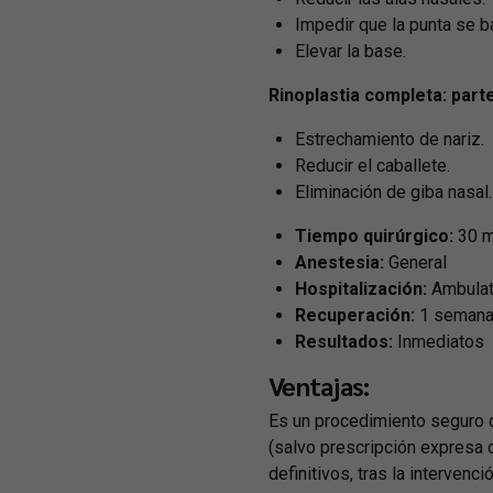
Impedir que la punta se baj
Elevar la base.
Rinoplastia completa: part
Estrechamiento de nariz.
Reducir el caballete.
Eliminación de giba nasal.
Tiempo quirúrgico:
30 m
Anestesia:
General
Hospitalización:
Ambulat
Recuperación:
1 seman
Resultados:
Inmediatos
Ventajas:
Es un procedimiento seguro q
(salvo prescripción expresa 
definitivos, tras la intervenc