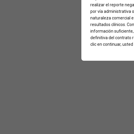
realizar el reporte neg
por vía administrativa 
naturaleza comercial e 
resultados clínicos. Con
información suficiente
definitiva del contrato
clic en continuar, ust