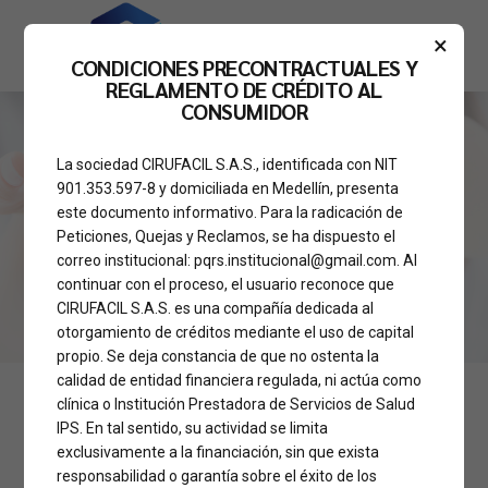
×
CONDICIONES PRECONTRACTUALES Y
REGLAMENTO DE CRÉDITO AL
CONSUMIDOR
La sociedad CIRUFACIL S.A.S., identificada con NIT
HOME
901.353.597-8 y domiciliada en Medellín, presenta
Cambio de Prótesis
este documento informativo. Para la radicación de
Peticiones, Quejas y Reclamos, se ha dispuesto el
Mamarias
correo institucional: pqrs.institucional@gmail.com. Al
continuar con el proceso, el usuario reconoce que
CIRUFACIL S.A.S. es una compañía dedicada al
otorgamiento de créditos mediante el uso de capital
propio. Se deja constancia de que no ostenta la
calidad de entidad financiera regulada, ni actúa como
clínica o Institución Prestadora de Servicios de Salud
IPS. En tal sentido, su actividad se limita
exclusivamente a la financiación, sin que exista
responsabilidad o garantía sobre el éxito de los