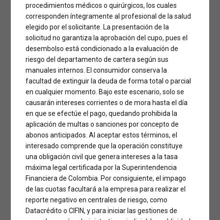
procedimientos médicos o quirúrgicos, los cuales
corresponden íntegramente al profesional de la salud
elegido por el solicitante. La presentación de la
solicitud no garantiza la aprobación del cupo, pues el
desembolso está condicionado a la evaluación de
riesgo del departamento de cartera según sus
manuales internos. El consumidor conserva la
facultad de extinguir la deuda de forma total o parcial
en cualquier momento. Bajo este escenario, solo se
causarán intereses corrientes o de mora hasta el día
en que se efectúe el pago, quedando prohibida la
aplicación de multas o sanciones por concepto de
abonos anticipados. Al aceptar estos términos, el
interesado comprende que la operación constituye
una obligación civil que genera intereses a la tasa
máxima legal certificada por la Superintendencia
Financiera de Colombia. Por consiguiente, el impago
de las cuotas facultará a la empresa para realizar el
reporte negativo en centrales de riesgo, como
Datacrédito o CIFIN, y para iniciar las gestiones de