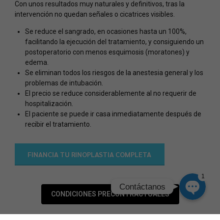
Con unos resultados muy naturales y definitivos, tras la
intervención no quedan señales o cicatrices visibles.
Phone
Se reduce el sangrado, en ocasiones hasta un 100%,
facilitando la ejecución del tratamiento, y consiguiendo un
WhatsApp
postoperatorio con menos esquimosis (moratones) y
edema.
Se eliminan todos los riesgos de la anestesia general y los
Facebook Messenger
problemas de intubación.
El precio se reduce considerablemente al no requerir de
hospitalización.
Instagram
El paciente se puede ir casa inmediatamente después de
recibir el tratamiento.
Google Map
FINANCIA TU RINOPLASTIA COMPLETA
1
Contáctanos
CONDICIONES PRECONTRACTUALES