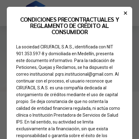
×
CONDICIONES PRECONTRACTUALES Y
REGLAMENTO DE CRÉDITO AL
CONSUMIDOR
La sociedad CIRUFACIL S.A.S., identificada con NIT
HOME
901.353.597-8 y domiciliada en Medellín, presenta
Rinoplastia Completa
este documento informativo. Para la radicación de
Peticiones, Quejas y Reclamos, se ha dispuesto el
correo institucional: pqrs.institucional@gmail.com. Al
continuar con el proceso, el usuario reconoce que
CIRUFACIL S.A.S. es una compañía dedicada al
otorgamiento de créditos mediante el uso de capital
propio. Se deja constancia de que no ostenta la
calidad de entidad financiera regulada, ni actúa como
clínica o Institución Prestadora de Servicios de Salud
IPS. En tal sentido, su actividad se limita
exclusivamente a la financiación, sin que exista
responsabilidad o garantía sobre el éxito de los