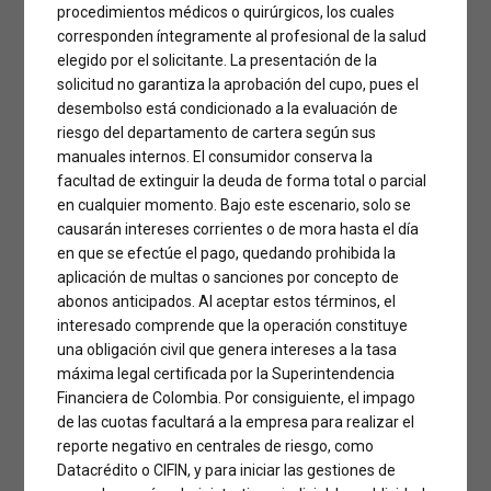
procedimientos médicos o quirúrgicos, los cuales
corresponden íntegramente al profesional de la salud
elegido por el solicitante. La presentación de la
solicitud no garantiza la aprobación del cupo, pues el
desembolso está condicionado a la evaluación de
riesgo del departamento de cartera según sus
manuales internos. El consumidor conserva la
facultad de extinguir la deuda de forma total o parcial
en cualquier momento. Bajo este escenario, solo se
causarán intereses corrientes o de mora hasta el día
en que se efectúe el pago, quedando prohibida la
aplicación de multas o sanciones por concepto de
abonos anticipados. Al aceptar estos términos, el
interesado comprende que la operación constituye
una obligación civil que genera intereses a la tasa
máxima legal certificada por la Superintendencia
Financiera de Colombia. Por consiguiente, el impago
de las cuotas facultará a la empresa para realizar el
Rinoplastia
Completa
reporte negativo en centrales de riesgo, como
Datacrédito o CIFIN, y para iniciar las gestiones de