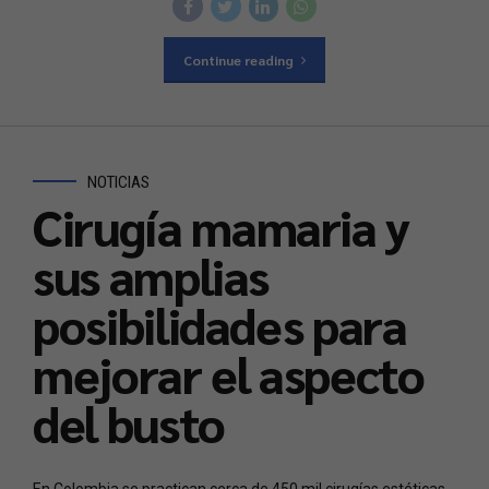
Continue reading
NOTICIAS
Cirugía mamaria y
sus amplias
posibilidades para
mejorar el aspecto
del busto
Phone
En Colombia se practican cerca de 450 mil cirugías estéticas