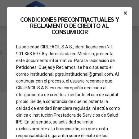
×
CONDICIONES PRECONTRACTUALES Y
REGLAMENTO DE CRÉDITO AL
CONSUMIDOR
La sociedad CIRUFACIL S.A.S., identificada con NIT
HOME
TAG
901.353.597-8 y domiciliada en Medellín, presenta
Noticias
este documento informativo. Para la radicación de
Peticiones, Quejas y Reclamos, se ha dispuesto el
correo institucional: pqrs.institucional@gmail.com. Al
continuar con el proceso, el usuario reconoce que
CIRUFACIL S.A.S. es una compañía dedicada al
otorgamiento de créditos mediante el uso de capital
propio. Se deja constancia de que no ostenta la
CONDICIONES PRECONTRACTUALES
calidad de entidad financiera regulada, ni actúa como
clínica o Institución Prestadora de Servicios de Salud
IPS. En tal sentido, su actividad se limita
exclusivamente a la financiación, sin que exista
responsabilidad o garantía sobre el éxito de los