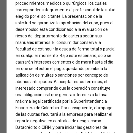
procedimientos médicos o quirúrgicos, los cuales
corresponden íntegramente al profesional de la salud
elegido por el solicitante. La presentación de la
solicitud no garantiza la aprobación del cupo, pues el
desembolso está condicionado a la evaluación de
riesgo del departamento de cartera según sus
manuales internos. El consumidor conserva la
facultad de extinguir la deuda de forma total o parcial
en cualquier momento. Bajo este escenario, solo se
causarán intereses corrientes o de mora hasta el día
en que se efectúe el pago, quedando prohibida la
aplicación de multas o sanciones por concepto de
abonos anticipados. Al aceptar estos términos, el
interesado comprende que la operación constituye
una obligación civil que genera intereses a la tasa
Ver esta publicación en Instagram
máxima legal certificada por la Superintendencia
Financiera de Colombia. Por consiguiente, el impago
de las cuotas facultará a la empresa para realizar el
reporte negativo en centrales de riesgo, como
Datacrédito o CIFIN, y para iniciar las gestiones de