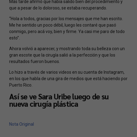
Más tarde afirmó que había salido bien del procedimiento y
que a pesar de lo doloroso, se estaba recuperando.
“Hola a todos, gracias por los mensajes que me han escrito.
Me he sentido un poco débil, luego les contaré que pasó
conmigo, pero acá voy, bien y firme. Ya casi me paro de todo
esto”.
Ahora volvió a aparecer, y mostrando toda su belleza con un
gran escote que la cirugía salió a la perfección y que los
resultados fueron buenos.
Lo hizo a través de varios videos en su cuenta de Instagram,
en los que habla de una gira de medios que está haciendo por
Puerto Rico.
Así se ve Sara Uribe luego de su
nueva cirugía plástica
Nota Original