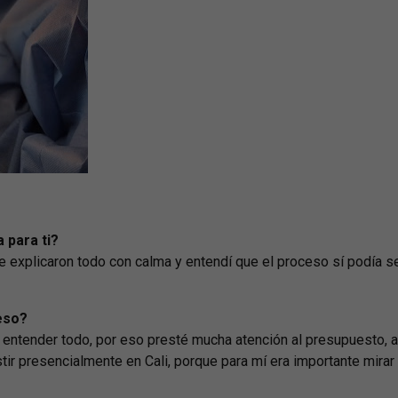
 para ti?
 explicaron todo con calma y entendí que el proceso sí podía s
eso?
o entender todo, por eso presté mucha atención al presupuesto, a
tir presencialmente en Cali, porque para mí era importante mirar 