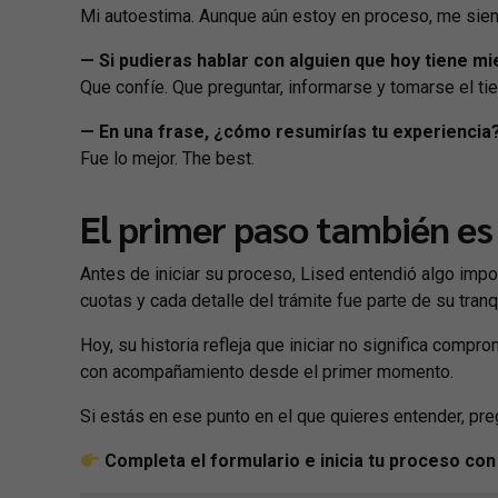
Mi autoestima. Aunque aún estoy en proceso, me sien
— Si pudieras hablar con alguien que hoy tiene mi
Que confíe. Que preguntar, informarse y tomarse el t
— En una frase, ¿cómo resumirías tu experiencia
Fue lo mejor. The best.
El primer paso también es
Antes de iniciar su proceso, Lised entendió algo impo
cuotas y cada detalle del trámite fue parte de su tranqu
Hoy, su historia refleja que iniciar no significa comp
con acompañamiento desde el primer momento.
Si estás en ese punto en el que quieres entender, preg
Completa el formulario e inicia tu proceso con