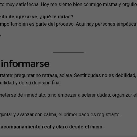
to muy satisfecha. Hoy me siento bien conmigo misma y orgullo
edo de operarse, ¿qué le dirías?
iempo también es parte del proceso. Aquí hay personas empática
?
 informarse
rtante: preguntar no retrasa, aclara. Sentir dudas no es debilida
ilidad y de su decisión final.
rometerse de inmediato, sino empezar a aclarar dudas, organizar el
untar y avanzar con calma, el primer paso es registrarte.
 acompañamiento real y claro desde el inicio.