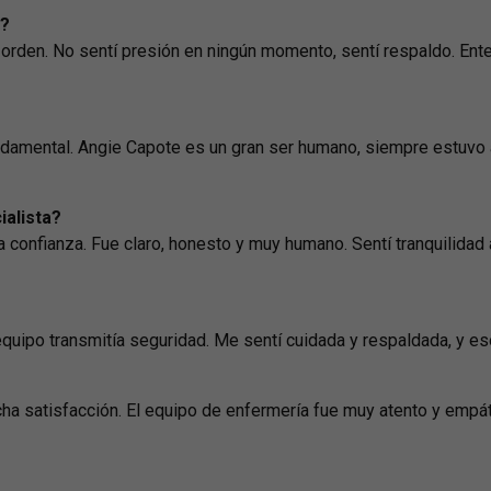
o?
r orden. No sentí presión en ningún momento, sentí respaldo. En
amental. Angie Capote es un gran ser humano, siempre estuvo a
ialista?
 confianza. Fue claro, honesto y muy humano. Sentí tranquilidad 
equipo transmitía seguridad. Me sentí cuidada y respaldada, y es
cha satisfacción. El equipo de enfermería fue muy atento y empá