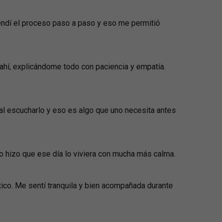
tendí el proceso paso a paso y eso me permitió
hí, explicándome todo con paciencia y empatía.
al escucharlo y eso es algo que uno necesita antes
o hizo que ese día lo viviera con mucha más calma.
tico. Me sentí tranquila y bien acompañada durante