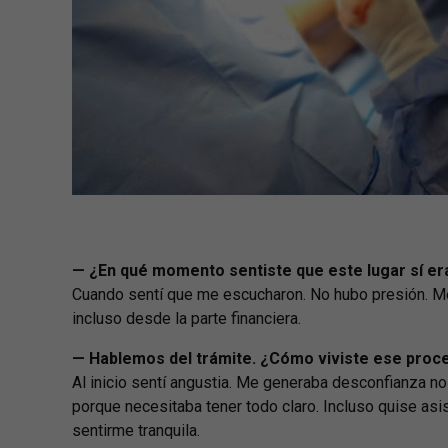
— ¿En qué momento sentiste que este lugar sí era
Cuando sentí que me escucharon. No hubo presión. Me
incluso desde la parte financiera.
— Hablemos del trámite. ¿Cómo viviste ese proc
Al inicio sentí angustia. Me generaba desconfianza n
porque necesitaba tener todo claro. Incluso quise asis
sentirme tranquila.