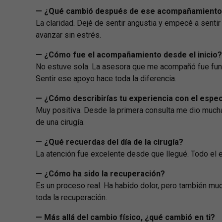
— ¿Qué cambió después de ese acompañamient
La claridad. Dejé de sentir angustia y empecé a senti
avanzar sin estrés.
— ¿Cómo fue el acompañamiento desde el inicio?
No estuve sola. La asesora que me acompañó fue fund
Sentir ese apoyo hace toda la diferencia.
— ¿Cómo describirías tu experiencia con el espec
Muy positiva. Desde la primera consulta me dio mucha
de una cirugía.
— ¿Qué recuerdas del día de la cirugía?
La atención fue excelente desde que llegué. Todo el 
— ¿Cómo ha sido la recuperación?
Es un proceso real. Ha habido dolor, pero también mu
toda la recuperación.
— Más allá del cambio físico, ¿qué cambió en ti?