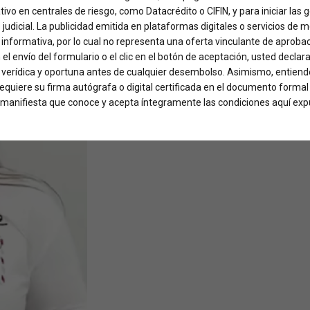
ativo en centrales de riesgo, como Datacrédito o CIFIN, y para iniciar las
o judicial. La publicidad emitida en plataformas digitales o servicios de 
informativa, por lo cual no representa una oferta vinculante de aproba
 el envío del formulario o el clic en el botón de aceptación, usted declar
, verídica y oportuna antes de cualquier desembolso. Asimismo, entiende
 requiere su firma autógrafa o digital certificada en el documento formal
ed manifiesta que conoce y acepta íntegramente las condiciones aquí exp