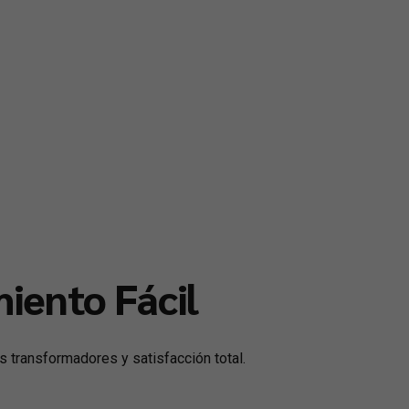
iento Fácil
os transformadores y satisfacción total.