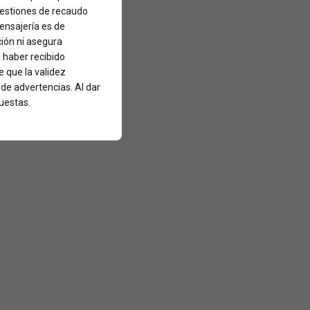
 gestiones de recaudo
mensajería es de
ción ni asegura
a haber recibido
 que la validez
 de advertencias. Al dar
uestas.