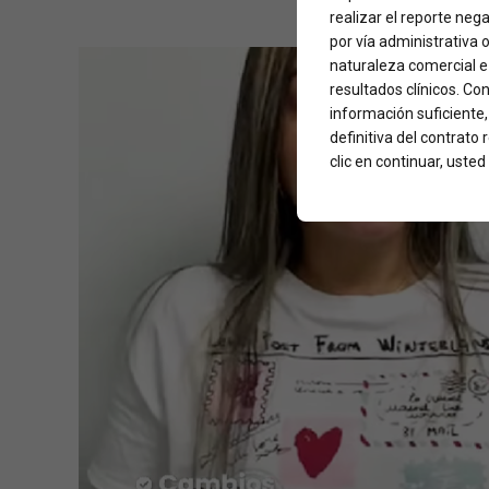
realizar el reporte neg
por vía administrativa 
naturaleza comercial e 
resultados clínicos. Con
información suficiente
definitiva del contrato
clic en continuar, ust