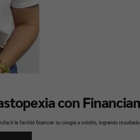
astopexia con Financiam
acil le facilitó financiar su cirugía a crédito, logrando resultad