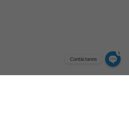
Instagram
Google Map
1
Contáctanos