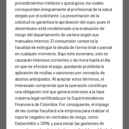
procedimientos médicos o quirúrgicos, los cuales
corresponden íntegramente al profesional de la salud
elegido por el solicitante. La presentación de la
solicitud no garantiza la aprobación del cupo, pues el
desembolso está condicionado a la evaluación de
riesgo del departamento de cartera según sus
manuales internos. El consumidor conserva la
facultad de extinguir la deuda de forma total o parcial
en cualquier momento. Bajo este escenario, solo se
causarán intereses corrientes o de mora hasta el día
en que se efectúe el pago, quedando prohibida la
aplicación de multas o sanciones por concepto de
abonos anticipados. Al aceptar estos términos, el
interesado comprende que la operación constituye
una obligación civil que genera intereses a la tasa
máxima legal certificada por la Superintendencia
Financiera de Colombia. Por consiguiente, el impago
de las cuotas facultará a la empresa para realizar el
reporte negativo en centrales de riesgo, como
Datacrédito o CIFIN, y para iniciar las gestiones de