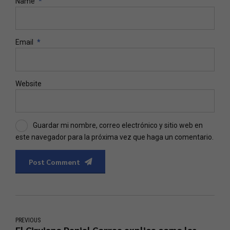
Name
*
Email
*
Website
Guardar mi nombre, correo electrónico y sitio web en
este navegador para la próxima vez que haga un comentario.
Post Comment
Phone
PREVIOUS
El Cirujano Daniel Correa explica como las