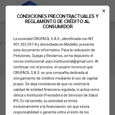
×
CONDICIONES PRECONTRACTUALES Y
REGLAMENTO DE CRÉDITO AL
CONSUMIDOR
La sociedad CIRUFACIL S.A.S., identificada con NIT
HOME
TAG
901.353.597-8 y domiciliada en Medellín, presenta
Noticias
este documento informativo. Para la radicación de
Peticiones, Quejas y Reclamos, se ha dispuesto el
correo institucional: pqrs.institucional@gmail.com. Al
continuar con el proceso, el usuario reconoce que
CIRUFACIL S.A.S. es una compañía dedicada al
otorgamiento de créditos mediante el uso de capital
propio. Se deja constancia de que no ostenta la
calidad de entidad financiera regulada, ni actúa como
clínica o Institución Prestadora de Servicios de Salud
IPS. En tal sentido, su actividad se limita
exclusivamente a la financiación, sin que exista
responsabilidad o garantía sobre el éxito de los