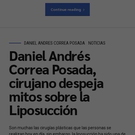
Continue reading
DANIEL ANDRES CORREA POSADA
NOTICIAS
Daniel Andrés
Correa Posada,
cirujano despeja
mitos sobre la
Liposucción
Son muchas las cirugías plásticas que las personas se
realizan hoy en día, sin embargo, la liposucción ha sido una de