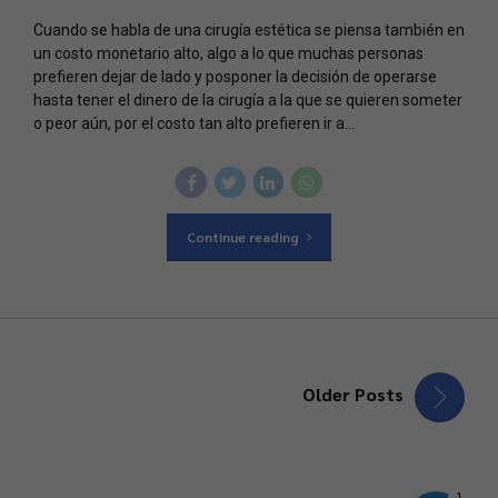
Cuando se habla de una cirugía estética se piensa también en
un costo monetario alto, algo a lo que muchas personas
prefieren dejar de lado y posponer la decisión de operarse
hasta tener el dinero de la cirugía a la que se quieren someter
o peor aún, por el costo tan alto prefieren ir a...
Phone
WhatsApp
Continue reading
Facebook Messenger
Instagram
Older Posts
Google Map