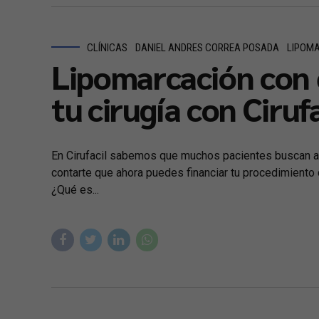
CLÍNICAS
DANIEL ANDRES CORREA POSADA
LIPOM
Lipomarcación con e
tu cirugía con Cirufa
En Cirufacil sabemos que muchos pacientes buscan al 
contarte que ahora puedes financiar tu procedimiento c
¿Qué es...