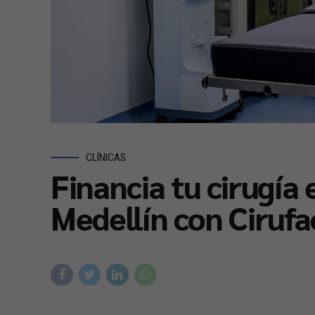
CLÍNICAS
Financia tu cirugía 
Medellín con Cirufac