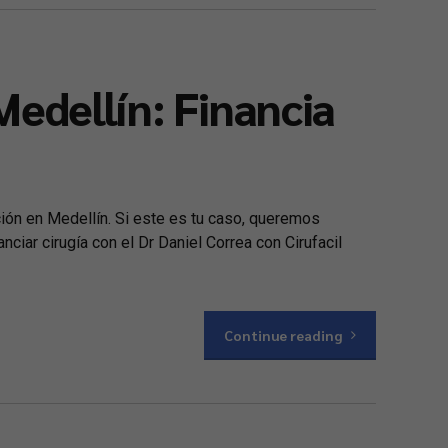
Medellín: Financia
ión en Medellín. Si este es tu caso, queremos
ciar cirugía con el Dr Daniel Correa con Cirufacil
Continue reading