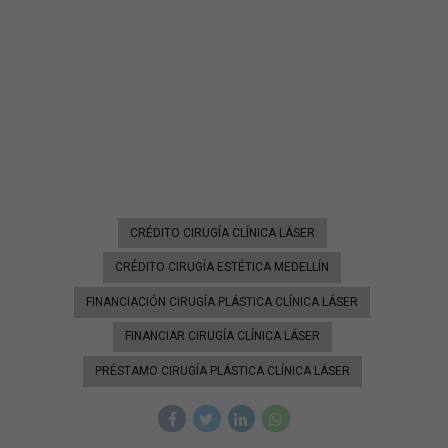
CRÉDITO CIRUGÍA CLÍNICA LÁSER
CRÉDITO CIRUGÍA ESTÉTICA MEDELLÍN
FINANCIACIÓN CIRUGÍA PLÁSTICA CLÍNICA LÁSER
FINANCIAR CIRUGÍA CLÍNICA LÁSER
PRÉSTAMO CIRUGÍA PLÁSTICA CLÍNICA LÁSER