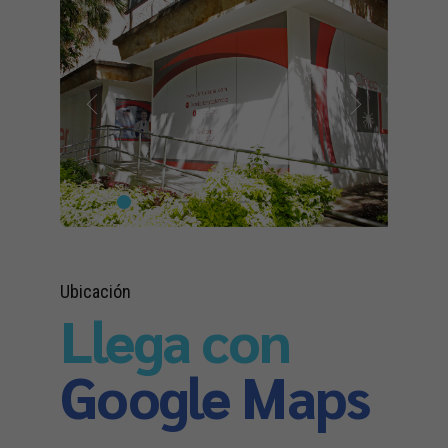
Ubicación
Llega con
Google Maps