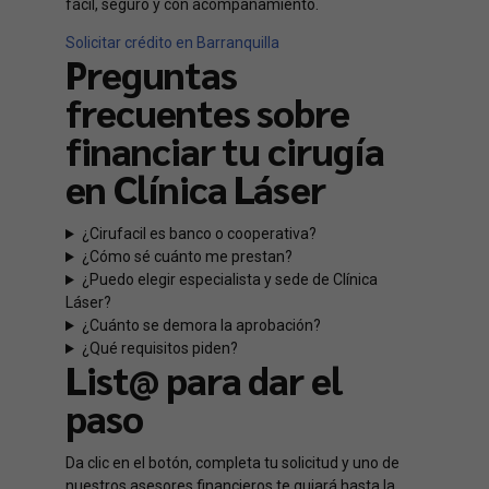
fácil, seguro y con acompañamiento.
Solicitar crédito en Barranquilla
Preguntas
frecuentes sobre
financiar tu cirugía
en Clínica Láser
¿Cirufacil es banco o cooperativa?
¿Cómo sé cuánto me prestan?
¿Puedo elegir especialista y sede de Clínica
Láser?
¿Cuánto se demora la aprobación?
¿Qué requisitos piden?
List@ para dar el
paso
Da clic en el botón, completa tu solicitud y uno de
nuestros asesores financieros te guiará hasta la